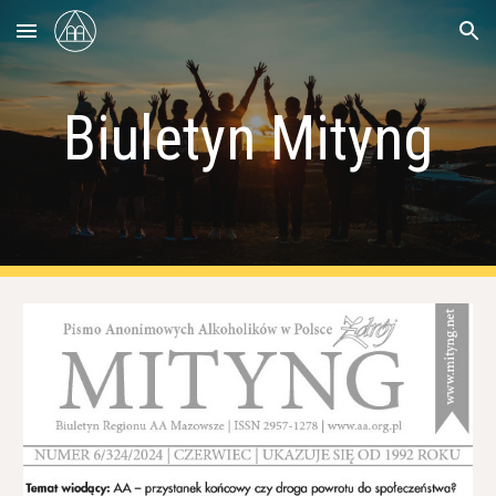
Skip to main content
Skip to navigation
Biuletyn Mityng