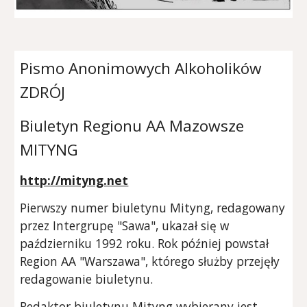
Pismo Anonimowych Alkoholików
ZDRÓJ
Biuletyn Regionu AA Mazowsze
MITYNG
http://mityng.net
Pierwszy numer biuletynu Mityng, redagowany
przez Intergrupę "Sawa", ukazał się w
październiku 1992 roku. Rok później powstał
Region AA "Warszawa", którego służby przejęły
redagowanie biuletynu.
Redaktor biuletynu Mityng wybierany jest