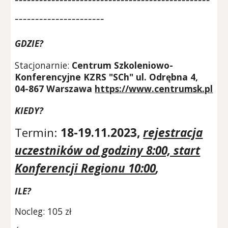
----------------------
GDZIE?
Stacjonarnie:
Centrum Szkoleniowo-
Konferencyjne KZRS "SCh" ul. Odrębna 4,
04-867 Warszawa
https://www.centrumsk.pl
KIEDY
?
Termin:
18-19
.11.202
3
,
rejestracja
uczestników od godziny 8:00, start
Konferencji Regionu 10:00
,
ILE?
Nocleg: 105 zł