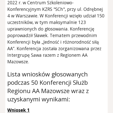
2022 r. w Centrum Szkoleniowo-
Konferencyjnym KZRS "SCh", przy ul. Odrębnej
4 w Warszawie. W Konferencji wzięło udział 150
uczestników, w tym maksymalnie 123
uprawnionych do głosowania. Konferencję
poprowadził Sławek. Tematem przewodnim
Konferencji była „Jedność i różnorodność siłą
AA”. Konferencja została zorganizowana przez
Intergrupę Sawa razem z Regionem AA
Mazowsze.
Lista wniosków głosowanych
podczas
50 K
onferencji Służb
Regionu AA Mazowsze wraz z
uzyskanymi wynikami
:
Wniosek 1