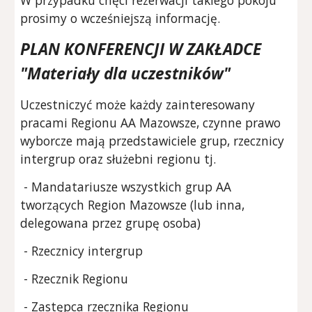
prosimy o wcześniejszą informację.
PLAN KONFERENCJI W ZAKŁADCE
"Materiały dla uczestników"
Uczestniczyć może każdy zainteresowany
pracami Regionu AA Mazowsze, czynne prawo
wyborcze mają
przedstawiciele
grup
, rzecznicy
intergrup
oraz służebni
r
egionu tj.
- Mandatariusze wszystkich grup AA
tworzących Region Mazowsze (lub inna,
delegowana przez grupę osoba)
- Rzecznicy intergrup
- Rzecznik Regionu
- Zastępca rzecznika Regionu