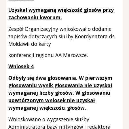
Uzyskał wymaganą większość głosów przy
zachowaniu kworum.
Zespół Organizacyjny wnioskował o dodanie
zapisów dotyczących służby Koordynatora ds.
Mołdawii do karty
konferencji regionu AA Mazowsze.
Wniosek 4
Odbyły się dwa głosowania. W pierwszym
głosowaniu wynik głosowania nie uzyskał
wymaganej liczby głosów. W głosowaniu
powtórzonym wniosek nie uzyskał
wymaganej większości głosów.
Wnioskowano o wygaszenie służby
Administratora bazy mityngów i redaktora