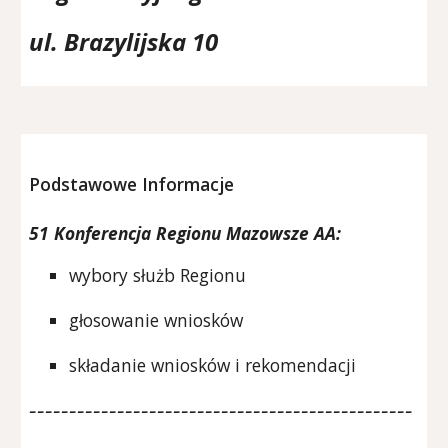
ul. Brazylijska 10
Podstawowe Informacje
5
1
Konferencja Regionu Mazowsze AA:
wybory służb Regionu
głosowanie wniosków
składanie wniosków i rekomendacji
------------------------------------------------
------------------------------------------------