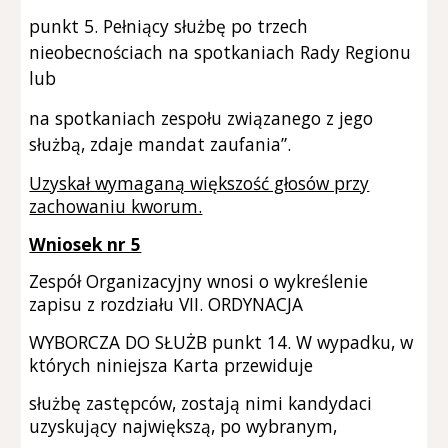
punkt 5. Pełniący służbę po trzech
nieobecnościach na spotkaniach Rady Regionu
lub
na spotkaniach zespołu związanego z jego
służbą, zdaje mandat zaufania”.
Uzyskał wymaganą większość głosów przy
zachowaniu kworum.
Wniosek nr 5
Zespół Organizacyjny wnosi o wykreślenie
zapisu z rozdziału VII. ORDYNACJA
WYBORCZA DO SŁUŻB punkt 14. W wypadku, w
których niniejsza Karta przewiduje
służbę zastępców, zostają nimi kandydaci
uzyskujący największą, po wybranym,