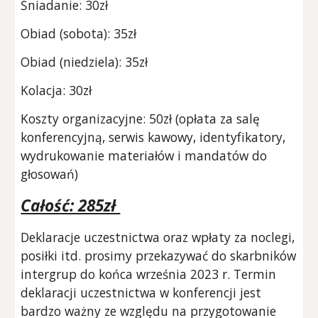
Śniadanie: 30zł
Obiad (sobota): 35zł
Obiad (niedziela): 35zł
Kolacja: 30zł
Koszty organizacyjne: 50zł (opłata za salę
konferencyjną, serwis kawowy, identyfikatory,
wydrukowanie materiałów i mandatów do
głosowań)
Całość: 285zł
Deklaracje uczestnictwa oraz wpłaty za noclegi,
posiłki itd. prosimy przekazywać do skarbników
intergrup do końca września 2023 r. Termin
deklaracji uczestnictwa w konferencji jest
bardzo ważny ze względu na przygotowanie