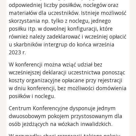
odpowiedniej liczby posiłków, noclegów oraz
materiałów dla uczestników. Istnieje możliwość
skorzystania np. tylko z noclegu, jednego
posiłku itp. w dowolnej konfiguracji, które
również należy zadeklarować i wcześniej opłacić
u skarbników intergrup do końca września
2023 r.
W konferencji można wziąć udział bez
wcześniejszej deklaracji uczestnictwa ponosząc
koszty organizacyjne opłacane przy rejestracji
w dniu konferencji, bez możliwości domówienia
posiłków i noclegu.
Centrum Konferencyjne dysponuje jednym
dwuosobowym pokojem przystosowanym dla
osób jeżdżących na wózkach inwalidzkich.
W przypadku chęci rezerwacji takiego pokoju