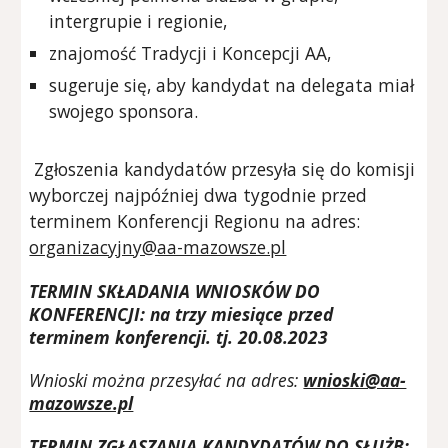
intergrupie i regionie,
znajomość Tradycji i Koncepcji AA,
sugeruje się, aby kandydat na delegata miał
swojego sponsora.
Zgłoszenia kandydatów przesyła się do komisji
wyborczej najpóźniej dwa tygodnie przed
terminem Konferencji Regionu na adres:
organizacyjny@aa-mazowsze.pl
TERMIN SKŁADANIA WNIOSKÓW DO
KONFERENCJI: na trzy miesiące przed
terminem konferencji. tj.
20.08.2023
Wnioski można przesyłać na adres:
wnioski@aa-
mazowsze.pl
TERMIN ZGŁASZANIA KANDYDATÓW DO SŁUŻB: