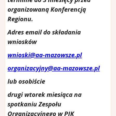
organizowaną Konferencją
Regionu.
Adres email do składania
wniosków
wnioski@aa-mazowsze.pl
organizacyjny@aa-mazowsze.pl
lub osobiście
drugi wtorek miesiąca na
spotkaniu Zespołu
Organizacyjnego w PIK