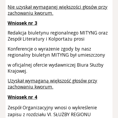
Nie uzyskał wymaganej większości głosów przy
zachowaniu kworum.
Wniosek nr 3
Redakcja biuletynu regionalnego MITYNG oraz
Zespół Literatury i Kolportażu prosi
Konferencje o wyrażenie zgody by nasz
regionalny biuletyn MITYNG był umieszczony
w oficjalnej ofercie wydawniczej Biura Służby
Krajowej.
U
zyskał wymagan
ą
większoś
ć
głosów przy
zachowaniu kworum.
Wniosek nr 4
Zespół Organizacyjny wnosi o wykreślenie
zapisu z rozdziału VI. SŁUŻBY REGIONU