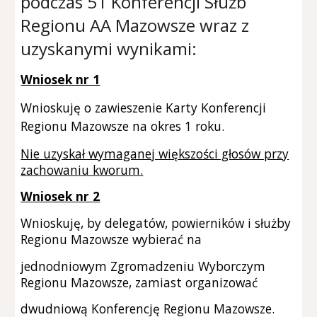
podczas
5
1
K
onferencji Służb
Regionu AA Mazowsze wraz z
uzyskanymi wynikami
:
Wniosek nr 1
Wnioskuję o zawieszenie Karty Konferencji
Regionu Mazowsze na okres 1 roku.
Nie uzyskał wymaganej większości głosów przy
zachowaniu kworum.
Wniosek nr 2
Wnioskuję, by delegatów, powierników i służby
Regionu Mazowsze wybierać na
jednodniowym Zgromadzeniu Wyborczym
Regionu Mazowsze, zamiast organizować
dwudniową Konferencję Regionu Mazowsze.