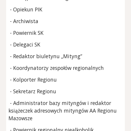
- Opiekun PIK
- Archiwista
- Powiernik SK
- Delegaci SK
-
Redaktor biuletynu „Mityng”
- Koordynatorzy zespołów regionalnych
- Kolporter Regionu
- Sekretarz Regionu
- Administrator bazy mityngów i redaktor
książeczek adresowych mityngów AA Regionu
Mazowsze
- Powiernik regionalny niealkoholik