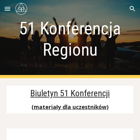
Skip to main content
Skip to navigation
5
1
Konferencja
Regionu
Biuletyn 5
1
Konferencji
(materiały dla uczestników)