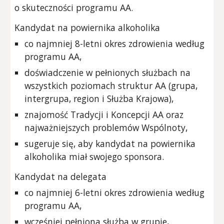
o skuteczności programu AA.
Kandydat na powiernika alkoholika
co najmniej 8-letni okres zdrowienia według
programu AA,
doświadczenie w pełnionych służbach na
wszystkich poziomach struktur AA (grupa,
intergrupa, region i Służba Krajowa),
znajomość Tradycji i Koncepcji AA oraz
najważniejszych problemów Wspólnoty,
sugeruje się, aby kandydat na powiernika
alkoholika miał swojego sponsora.
Kandydat na delegata
co najmniej 6-letni okres zdrowienia według
programu AA,
wcześniej pełniona służba w grupie,