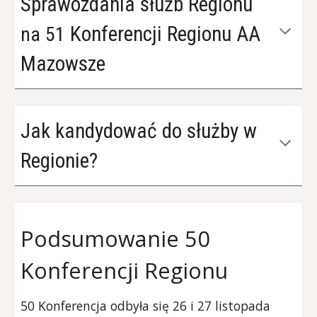
Sprawozdania służb Regionu
Konferencji Regionu AA
na
5
1
Mazowsze
Jak kandydować do służby w
Regionie?
Pods
umowanie 50
Konferencji Regionu
50 Konferencja odbyła się 26 i 27 listopada