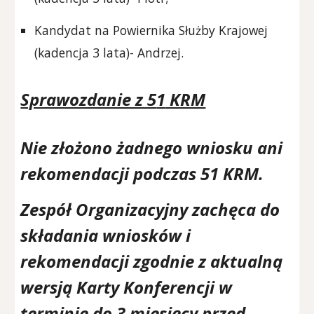
Kandydat na Powiernika Służby Krajowej
(kadencja 3 lata)- Andrzej.
Sprawozdanie z 5
1
KRM
Nie złożono żadnego wniosku ani
rekomendacji podczas 51 KRM
.
Zespół Organizacyjny zachęca do
składania wniosków i
rekomendacji zgodnie z aktualną
wersją Karty Konferencji
w
terminie
do 3 miesi
ęcy
przed