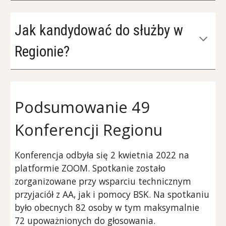
Jak kandydować do służby w
Regionie?
Pods
umowanie 49
Konferencji Regionu
Konferencja odbyła się
2
kwietnia 202
2
na
platformie ZOOM. Spotkanie zostało
zorganizowane przy wsparciu technicznym
przyjaciół z AA, jak i pomocy BSK. Na spotkaniu
było obecnych
82
os
oby
w tym
maksymalnie
72
upoważnionych do głosowania.