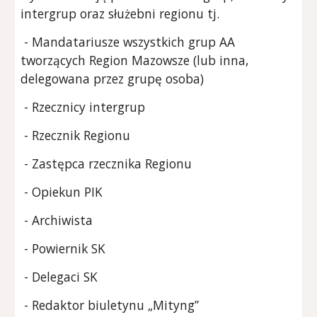
intergrup
oraz służebni
r
egionu tj.
- Mandatariusze wszystkich grup AA
tworzących Region Mazowsze (lub inna,
delegowana przez grupę osoba)
- Rzecznicy intergrup
- Rzecznik Regionu
- Zastępca rzecznika Regionu
- Opiekun PIK
- Archiwista
- Powiernik SK
- Delegaci SK
-
Redaktor biuletynu „Mityng”