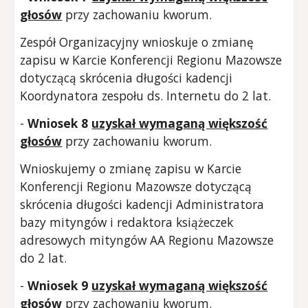
głosów
przy zachowaniu kworum.
Zespół Organizacyjny wnioskuje o zmianę
zapisu w Karcie Konferencji Regionu Mazowsze
dotyczącą skrócenia długości kadencji
Koordynatora zespołu ds. Internetu do 2 lat.
-
Wniosek 8
uzyskał wymaganą większość
głosów
przy zachowaniu kworum.
Wnioskujemy o zmianę zapisu w Karcie
Konferencji Regionu Mazowsze dotyczącą
skrócenia długości kadencji Administratora
bazy mityngów i redaktora książeczek
adresowych mityngów AA Regionu Mazowsze
do 2 lat.
-
Wniosek 9
uzyskał wymaganą większość
głosów
przy zachowaniu kworum.