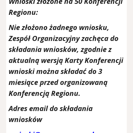
Wnioski złożone na
50
Konferencji
Regionu:
Nie złożono żadnego wniosku,
Zespół Organizacyjny zachęca do
składania wniosków, zgodnie z
aktualną wersją Karty Konferencji
wnioski można składać do 3
miesiące przed organizowaną
Konferencją Regionu.
Adres email do składania
wniosków