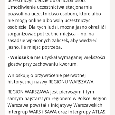
uczestniczyć będzie duża liczba osób.
Umożliwienie uczestnictwa stacjonarnie
pozwoli na uczestnictwo osobom, które albo
nie mogą online albo wolą uczestniczyć
osobiście. Dla tych ludzi, można jasno określić i
zorganizować potrzebne miejsca – np. na
zasadzie wpłaconych zaliczek, aby wiedzieć
jasno, ile miejsc potrzeba.
-
Wniosek 6
nie uzyskał wymaganej większości
głosów przy zachowaniu kworum.
Wnioskuję o przywrócenie pierwotnej
historycznej nazwy REGIONU WARSZAWA
REGION WARSZAWA jest pierwszym i tym
samym najstarszym regionem w Polsce. Region
Warszawa powstał z inicjatywy Warszawskich
intergrup WARS i SAWA oraz intergrupy ATLAS.