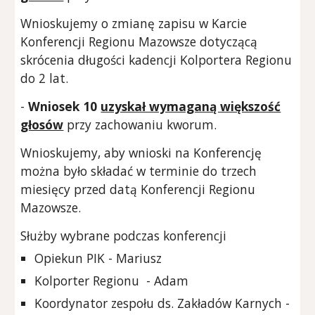
Wnioskujemy o zmianę zapisu w Karcie
Konferencji Regionu Mazowsze dotyczącą
skrócenia długości kadencji Kolportera Regionu
do 2 lat.
-
Wniosek
10
uzyskał wymaganą większość
głosów
przy zachowaniu kworum.
Wnioskujemy, aby wnioski na Konferencję
można było składać w terminie do trzech
miesięcy przed datą Konferencji Regionu
Mazowsze.
Służby wybrane podczas konferencji
Opiekun PIK - Mariusz
Kolporter Regionu - Adam
Koordynator zespołu ds. Zakładów Karnych -