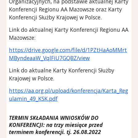
Organizacyjnych, na podstawie aktualnej Karty
Konferencji Regionu AA Mazowsze oraz Karty
Konferencji Służby Krajowej w Polsce.
Link do aktualnej Karty Konferencji Regionu AA
Mazowsze:
https://drive.google.com/file/d/1PZtHaAoMMrt
MByndeaaW_VqlFiU7GQBZ/view
Link do aktualne Karty Konferencji Służby
Krajowej w Polsce.
https://aa.org.pl/upload/konferencja/Karta_Reg
ulamin_49_KSK.pdf
TERMIN SKŁADANIA WNIOSKÓW DO
KONFERENCJI: na trzy miesiące przed
terminem konferencji. tj. 26.08.2022