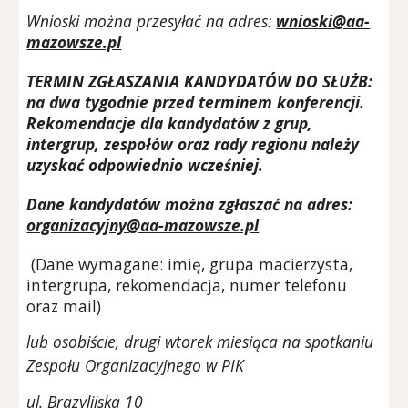
Wnioski można przesyłać na adres:
wnioski@aa-
mazowsze.pl
TERMIN ZGŁASZANIA KANDYDATÓW DO SŁUŻB:
na dwa tygodnie przed terminem konferencji.
Rekomendacje dla kandydatów z grup,
intergrup, zespołów oraz rady regionu należy
uzyskać odpowiednio wcześniej.
Dane kandydatów można zgłaszać na adres:
organizacyjny@aa-mazowsze.pl
(Dane wymagane: imię, grupa macierzysta,
intergrupa, rekomendacja, numer telefonu
oraz mail)
lub osobiście, drugi wtorek miesiąca na spotkaniu
Zespołu Organizacyjnego w PIK
ul. Brazylijska 10