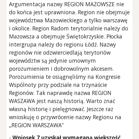
Argumentacja nazwy REGION MAZOWSZE nie
do końca jest uprawniona. Region nie obejmuje
województwa Mazowieckiego a tylko warszawę
i okolice. Region Radom terytorialnie należy do
Mazowsza a obejmuje Świętokrzyskie. Płocka
intergrupa należy do regionu Łódź. Nazwy
regionów nie odzwierciedlają terytoriów
województw są jedynie umownym
porozumieniem i dobrowolnym akcesem.
Porozumienia te osiągnęliśmy na Kongresie
Wspólnoty przy podziale na trzynaście
Regionów. Tak naprawdę nazwa REGION
WASZAWA jest naszą historią. Warto znać
własną historię i pielęgnować. Jeszcze raz
wnioskuję o przywrócenie nazwy Regionu na
,,REGION WARSZAWA”
-
Wniosek 7
uzyskał wymaganą większość