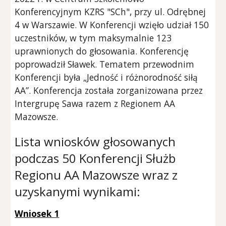
Konferencyjnym KZRS "SCh", przy ul. Odrębnej
4 w Warszawie. W Konferencji wzięło udział 150
uczestników, w tym maksymalnie 123
uprawnionych do głosowania. Konferencję
poprowadził Sławek. Tematem przewodnim
Konferencji była „Jedność i różnorodność siłą
AA”. Konferencja została zorganizowana przez
Intergrupę Sawa razem z Regionem AA
Mazowsze.
Lista wniosków głosowanych
podczas
50 K
onferencji Służb
Regionu AA Mazowsze wraz z
uzyskanymi wynikami
:
Wniosek
1