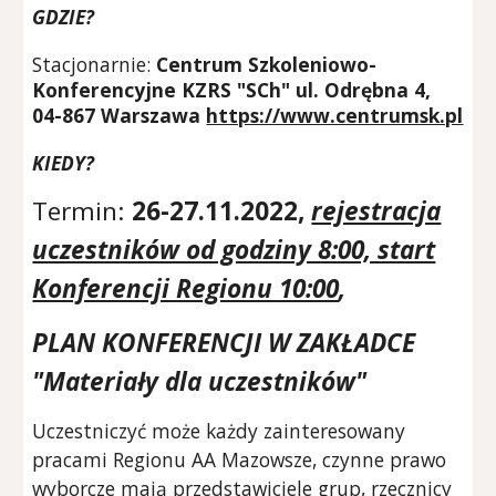
GDZIE?
Stacjonarnie:
Centrum Szkoleniowo-
Konferencyjne KZRS "SCh" ul. Odrębna 4,
04-867 Warszawa
https://www.centrumsk.pl
KIEDY
?
Termin:
26-27.11.2022,
rejestracja
uczestników od godziny 8:00, start
Konferencji Regionu 10:00
,
PLAN KONFERENCJI W ZAKŁADCE
"Materiały dla uczestników"
Uczestniczyć może każdy zainteresowany
pracami Regionu AA Mazowsze, czynne prawo
wyborcze mają
przedstawiciele
grup
, rzecznicy