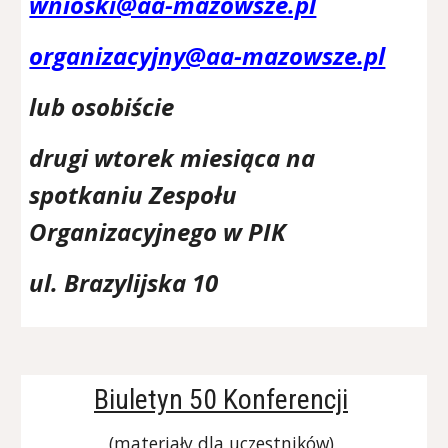
wnioski@aa-mazowsze.pl
organizacyjny@aa-mazowsze.pl
lub osobiście
drugi wtorek miesiąca na
spotkaniu Zespołu
Organizacyjnego w PIK
ul. Brazylijska 10
Biuletyn 50 Konferencji
(materiały dla uczestników
)