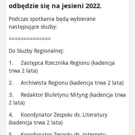
odbędzie się na jesieni 2022.
Podczas spotkania będą wybierane
następujące służby:
==============
Do Służby Regionalnej:
1.
Zastępca Rzecznika Regionu (kadencja
trwa 2 lata)
2.
Archiwista Regionu (kadencja trwa 2 lata)
3.
Redaktor Biuletynu Mityng (kadencja trwa
2 lata)
4.
Koordynator Zespołu ds. Literatury
(kadencja trwa 2 lata)
5.
Koordynator Zespołu ds. Internetu