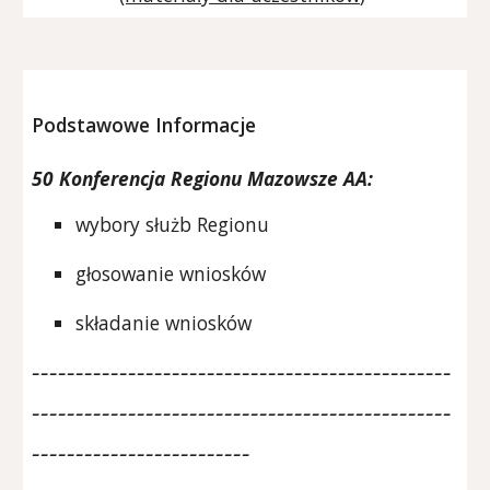
Podstawowe Informacje
50
Konferencja Regionu Mazowsze AA:
wybory służb Regionu
głosowanie wniosków
składanie wniosków
------------------------------------------------
------------------------------------------------
-------------------------