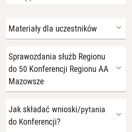
Materiały dla uczestników
Sprawozdania służb Regionu
do
Konferencji Regionu AA
50
Mazowsze
Jak składać wnioski/
pytania
do
onferencji?
K