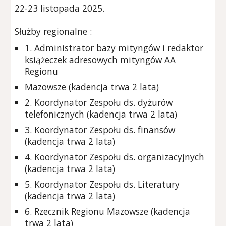
2
2
-2
3
listopada 202
5
.
Służby regionalne :
1. Administrator bazy mityngów i redaktor
książeczek adresowych mityngów AA
Regionu
Mazowsze (kadencja trwa 2 lata)
2. Koordynator Zespołu ds. dyżurów
telefonicznych (kadencja trwa 2 lata)
3. Koordynator Zespołu ds. finansów
(kadencja trwa 2 lata)
4. Koordynator Zespołu ds. organizacyjnych
(kadencja trwa 2 lata)
5. Koordynator Zespołu ds. Literatury
(kadencja trwa 2 lata)
6. Rzecznik Regionu Mazowsze (kadencja
trwa 2 lata)