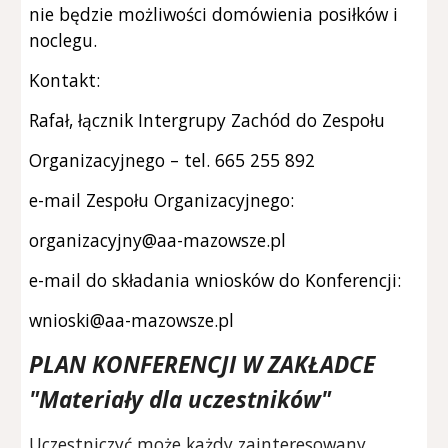
nie będzie możliwości domówienia posiłków i
noclegu.
Kontakt:
Rafał, łącznik Intergrupy Zachód do Zespołu
Organizacyjnego – tel. 665 255 892
e-mail Zespołu Organizacyjnego:
organizacyjny@aa-mazowsze.pl
e-mail do składania wniosków do Konferencji:
wnioski@aa-mazowsze.pl
PLAN KONFERENCJI W ZAKŁADCE
"Materiały dla uczestników"
Uczestniczyć może każdy zainteresowany