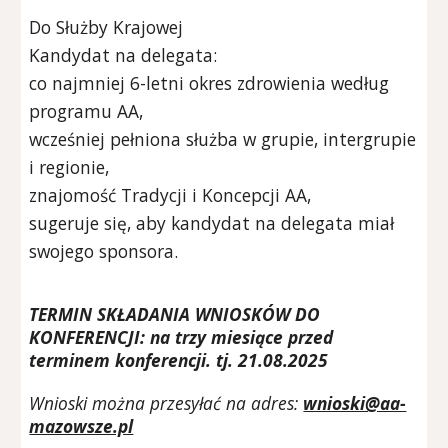
Do Służby Krajowej
Kandydat na delegata:
co najmniej 6-letni okres zdrowienia według
programu AA,
wcześniej pełniona służba w grupie, intergrupie
i regionie,
znajomość Tradycji i Koncepcji AA,
sugeruje się, aby kandydat na delegata miał
swojego sponsora.
TERMIN SKŁADANIA WNIOSKÓW DO
KONFERENCJI: na trzy miesiące przed
terminem konferencji. tj. 2
1
.08.202
5
Wnioski można przesyłać na adres:
wnioski@aa-
mazowsze.pl