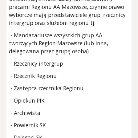
pracami Regionu AA Mazowsze, czynne prawo
wyborcze mają
przedstawiciele
grup
, rzecznicy
intergrup
oraz służebni
r
egionu tj.
- Mandatariusze wszystkich grup AA
tworzących Region Mazowsze (lub inna,
delegowana przez grupę osoba)
- Rzecznicy intergrup
- Rzecznik Regionu
- Zastępca rzecznika Regionu
- Opiekun PIK
- Archiwista
- Powiernik SK
- Delegaci SK