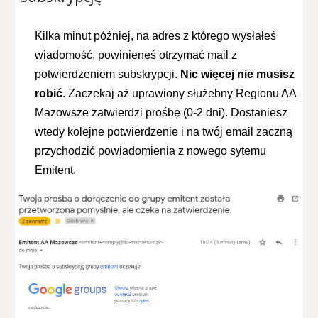
Kilka minut później, na adres z którego wysłałeś
wiadomość, powinieneś otrzymać mail
z
potwierdzeniem subskrypcji.
Nic więcej nie musisz
robić
. Zaczekaj aż uprawiony służebny Regionu AA
Mazowsze zatwierdzi prośbę (0-2 dni). Dostaniesz
wtedy kolejne potwierdzenie i na twój email zaczną
przychodzić powiadomienia z nowego sytemu
Emitent.