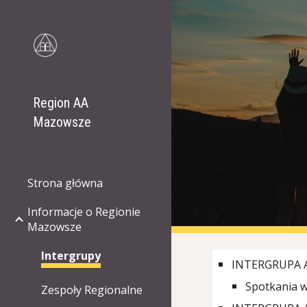
Sk
Region AA
Mazowsze
Strona główna
Informacje o Regionie
Mazowsze
Intergrupy
INTERGRUPA 
Spotkania w
Zespoły Regionalne