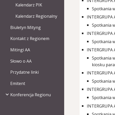
INTERGRUPA 
Kalendarz PIK
Spotkania 
Kalendarz Regionalny
INTERGRUPA 
Spotkania 
Biuletyn Mityng
INTERGRUPA
Kontakt z Regionem
Spotkania 
INTERGRUPA 
Mitingi AA
Spotkania 
Słowo o AA
kiosku para
Przydatne linki
INTERGRUPA A
Spotkania 
Emitent
INTERGRUPA 
Konferencja Regionu
Spotkania w
INTERGRUPA 
Spotkania w