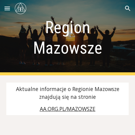
Skip to main content
Skip to navigation
Region
Mazowsze
Aktualne informacje o Regionie Mazowsze
znajdują się na stronie
AA.ORG.PL/MAZOWSZE